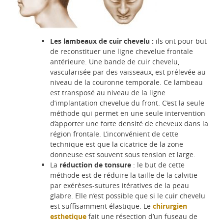
Les lambeaux de cuir chevelu :
ils ont pour but
de reconstituer une ligne chevelue frontale
antérieure. Une bande de cuir chevelu,
vascularisée par des vaisseaux, est prélevée au
niveau de la couronne temporale. Ce lambeau
est transposé au niveau de la ligne
d’implantation chevelue du front. C’est la seule
méthode qui permet en une seule intervention
d’apporter une forte densité de cheveux dans la
région frontale. L’inconvénient de cette
technique est que la cicatrice de la zone
donneuse est souvent sous tension et large.
La
réduction de tonsure
: le but de cette
méthode est de réduire la taille de la calvitie
par exérèses-sutures itératives de la peau
glabre. Elle n’est possible que si le cuir chevelu
est suffisamment élastique. Le
chirurgien
esthetique
fait une résection d’un fuseau de