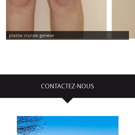
plastie crurale geneve
CONTACTEZ-NOUS