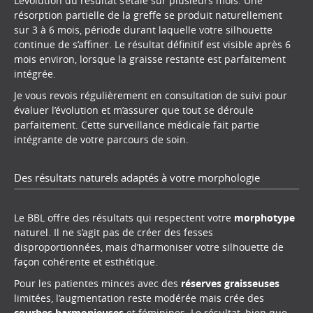
L’évolution du résultat s’étale sur plusieurs mois. Une
résorption partielle de la greffe se produit naturellement
sur 3 à 6 mois, période durant laquelle votre silhouette
continue de s’affiner. Le résultat définitif est visible après 6
mois environ, lorsque la graisse restante est parfaitement
intégrée.
Je vous revois régulièrement en consultation de suivi pour
évaluer l’évolution et m’assurer que tout se déroule
parfaitement. Cette surveillance médicale fait partie
intégrante de votre parcours de soin.
Des résultats naturels adaptés à votre morphologie
Le BBL offre des résultats qui respectent votre
morphotype
naturel. Il ne s’agit pas de créer des fesses
disproportionnées, mais d’harmoniser votre silhouette de
façon cohérente et esthétique.
Pour les patientes minces avec des
réserves graisseuses
limitées, l’augmentation reste modérée mais crée des
courbes harmonieuses
et féminines. Le résultat, bien que