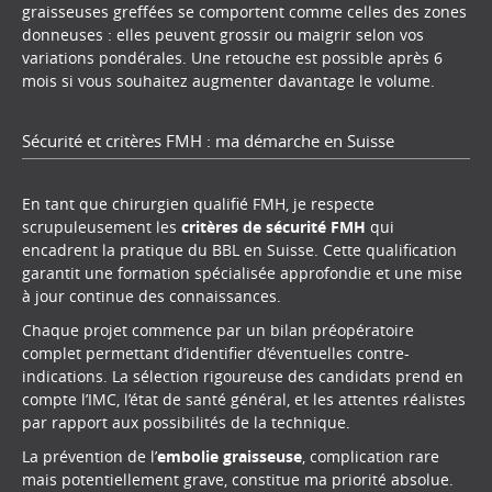
graisseuses greffées se comportent comme celles des zones
donneuses : elles peuvent grossir ou maigrir selon vos
variations pondérales. Une retouche est possible après 6
mois si vous souhaitez augmenter davantage le volume.
Sécurité et critères FMH : ma démarche en Suisse
En tant que chirurgien qualifié FMH, je respecte
scrupuleusement les
critères de sécurité FMH
qui
encadrent la pratique du BBL en Suisse. Cette qualification
garantit une formation spécialisée approfondie et une mise
à jour continue des connaissances.
Chaque projet commence par un bilan préopératoire
complet permettant d’identifier d’éventuelles contre-
indications. La sélection rigoureuse des candidats prend en
compte l’IMC, l’état de santé général, et les attentes réalistes
par rapport aux possibilités de la technique.
La prévention de l’
embolie graisseuse
, complication rare
mais potentiellement grave, constitue ma priorité absolue.