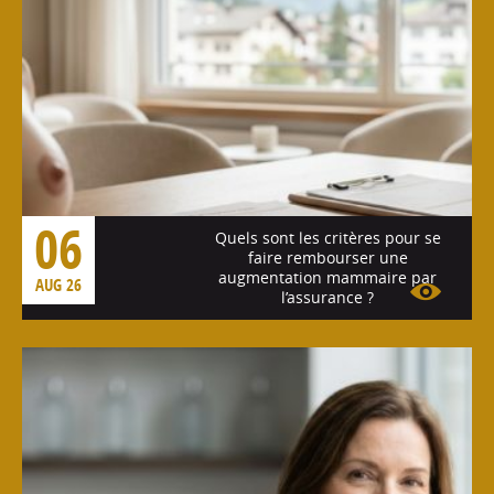
06
Quels sont les critères pour se
faire rembourser une
augmentation mammaire par
AUG 26
l’assurance ?
Voir l'article