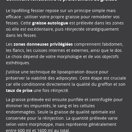
Le lipofilling fessier repose sur un principe simple mais
efficace : utiliser votre propre graisse pour remodeler vos
fesses. Cette
graisse autologue
est prélevée dans les zones
où elle est excédentaire, puis réinjectée stratégiquement
dans les fesses.
Les
zones donneuses privilégiées
comprennent l’abdomen,
les flancs, les cuisses internes et externes, ainsi que le dos.
Le choix dépend de votre morphologie et de vos objectifs
esthétiques.
J’utilise une technique de lipoaspiration douce pour
préserver la viabilité des adipocytes. Cette étape est cruciale
car elle conditionne directement la qualité du greffon et son
taux de prise
une fois réinjecté.
La graisse prélevée est ensuite purifiée et centrifugée pour
éliminer les impuretés, le sang et les cellules
endommagées. Seule la graisse de qualité optimale est
conservée pour la réinjection. La quantité prélevée varie
selon votre morphotype, mais représente généralement
entre 600 ml et 1600 ml au total.