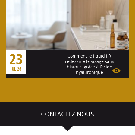
23
Comment le liquid lift
redessine le visage sans
bistouri grâce à l’acide
JUL 26
hyaluronique
Voir l'article
CONTACTEZ-NOUS