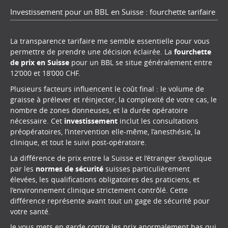
Investissement pour un BBL en Suisse : fourchette tarifaire
La transparence tarifaire me semble essentielle pour vous
permettre de prendre une décision éclairée. La
fourchette
de prix en Suisse
pour un BBL se situe généralement entre
12’000 et 18’000 CHF.
Plusieurs facteurs influencent le coût final : le volume de
graisse à prélever et réinjecter, la complexité de votre cas, le
nombre de zones donneuses, et la durée opératoire
nécessaire. Cet
investissement
inclut les consultations
préopératoires, l’intervention elle-même, l’anesthésie, la
clinique, et tout le suivi post-opératoire.
La différence de prix entre la Suisse et l’étranger s’explique
par les
normes de sécurité
suisses particulièrement
élevées, les qualifications obligatoires des praticiens, et
l’environnement clinique strictement contrôlé. Cette
différence représente avant tout un gage de sécurité pour
votre santé.
Je vous mets en garde contre les prix anormalement bas qui