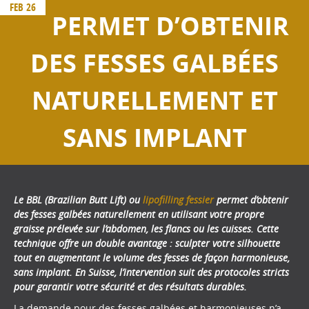
FEB 26
PERMET D’OBTENIR
DES FESSES GALBÉES
NATURELLEMENT ET
SANS IMPLANT
Le BBL (Brazilian Butt Lift) ou
lipofilling fessier
permet d’obtenir
des fesses galbées naturellement en utilisant votre propre
graisse prélevée sur l’abdomen, les flancs ou les cuisses. Cette
technique offre un double avantage : sculpter votre silhouette
tout en augmentant le volume des fesses de façon harmonieuse,
sans implant. En Suisse, l’intervention suit des protocoles stricts
pour garantir votre sécurité et des résultats durables.
La demande pour des fesses galbées et harmonieuses n’a