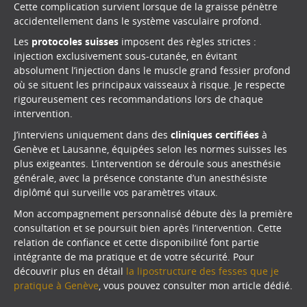
Cette complication survient lorsque de la graisse pénètre
accidentellement dans le système vasculaire profond.
Les
protocoles suisses
imposent des règles strictes :
injection exclusivement sous-cutanée, en évitant
absolument l’injection dans le muscle grand fessier profond
où se situent les principaux vaisseaux à risque. Je respecte
rigoureusement ces recommandations lors de chaque
intervention.
J’interviens uniquement dans des
cliniques certifiées
à
Genève et Lausanne, équipées selon les normes suisses les
plus exigeantes. L’intervention se déroule sous anesthésie
générale, avec la présence constante d’un anesthésiste
diplômé qui surveille vos paramètres vitaux.
Mon accompagnement personnalisé débute dès la première
consultation et se poursuit bien après l’intervention. Cette
relation de confiance et cette disponibilité font partie
intégrante de ma pratique et de votre sécurité. Pour
découvrir plus en détail
la lipostructure des fesses que je
pratique à Genève
, vous pouvez consulter mon article dédié.