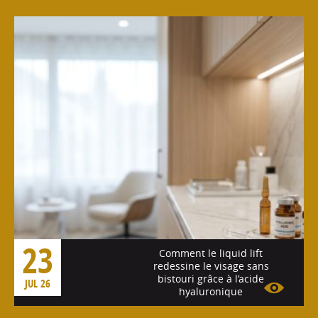
Voir l'article
23
Comment le liquid lift
redessine le visage sans
bistouri grâce à l’acide
JUL 26
hyaluronique