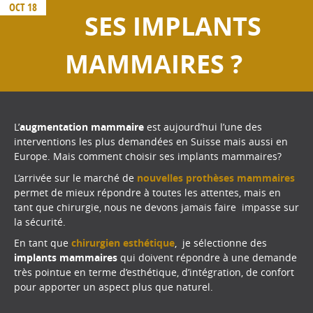
OCT 18
SES IMPLANTS
MAMMAIRES ?
L’
augmentation mammaire
est aujourd’hui l’une des
interventions les plus demandées en Suisse mais aussi en
Europe. Mais comment choisir ses implants mammaires?
L’arrivée sur le marché de
nouvelles prothèses mammaires
permet de mieux répondre à toutes les attentes, mais en
tant que chirurgie, nous ne devons jamais faire
impasse sur
la sécurité.
En tant que
chirurgien esthétique
,
je sélectionne des
implants mammaires
qui doivent répondre à une demande
très pointue en terme d’esthétique, d’intégration, de confort
pour apporter un aspect plus que naturel.