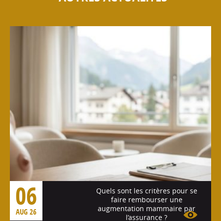
06
Quels sont les critères pour se
faire rembourser une
augmentation mammaire par
AUG 26
l’assurance ?