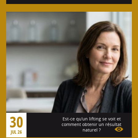
Voir l'article
30
Est-ce qu’un lifting se voit et
comment obtenir un résultat
naturel ?
JUL 26