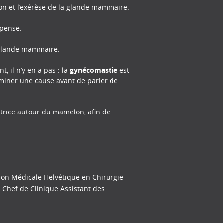
on et l’exérèse de la glande mammaire.
 pense.
 glande mammaire.
 il n’y en a pas : la
gynécomastie
est
liminer une cause avant de parler de
catrice autour du mamelon, afin de
tion Médicale Helvétique en Chirurgie
n Chef de Clinique Assistant des