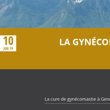
10
LA GYNÉCO
JUN 19
La cure de gynécomastie à Gen