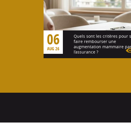
06
Quels sont les critères pour 
faire rembourser une
augmentation mammaire pa
AUG 26
l’assurance ?
Voir l'article