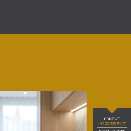
CONTACT
+41 22 335 81 77