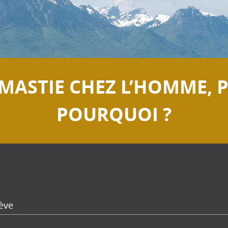
MASTIE CHEZ L’HOMME, P
POURQUOI ?
ève