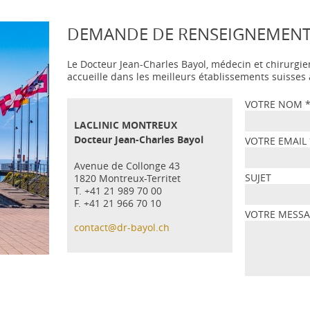
DEMANDE DE RENSEIGNEMEN
Le Docteur Jean-Charles Bayol, médecin et chirurgie
accueille dans les meilleurs établissements suisse
VOTRE NOM
LACLINIC MONTREUX
Docteur Jean-Charles Bayol
VOTRE EMAIL
Avenue de Collonge 43
SUJET
1820 Montreux-Territet
T. +41 21 989 70 00
F. +41 21 966 70 10
VOTRE MESS
contact@dr-bayol.ch