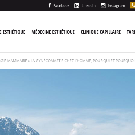
Facebook
Linkedin
Instagram
E ESTHÉTIQUE
MÉDECINE ESTHÉTIQUE
CLINIQUE CAPILLAIRE
TAR
RGIE MAMMAIRE
» LA GYNÉCOMASTIE CHEZ L’HOMME, POUR QUI ET POURQUOI 