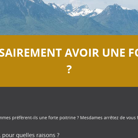
SSAIREMENT AVOIR UNE F
?
es préfèrent-ils une forte poitrine ? Mesdames arrêtez de vous f
pour quelles raisons ?