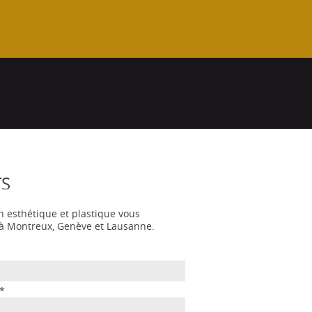
TS
n esthétique et plastique vous
s à Montreux, Genève et Lausanne.
*
*