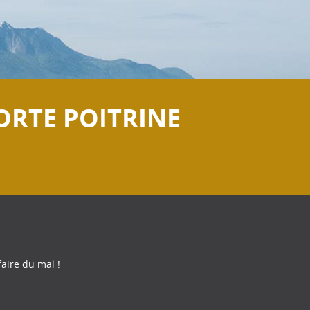
ORTE POITRINE
aire du mal !