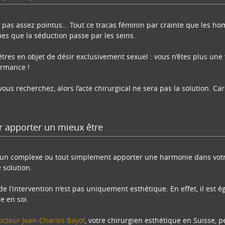
s, pas assez pointus… Tout ce tracas féminin par crainte que les ho
 que la séduction passe par les seins.
êtres en objet de désir exclusivement sexuel : vous n’êtes plus une
ormance !
vous recherchez, alors l’acte chirurgical ne sera pas la solution. Car 
 apporter un mieux être
er un complexe ou tout simplement apporter une harmonie dans votre
solution.
de l’intervention n’est pas uniquement esthétique. En effet, il est
e en soi.
octeur Jean-Charles Bayol
, votre chirurgien esthétique en Suisse, 