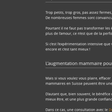
Trop petits, trop gros, pas assez ferme
De nombreuses femmes sont convaincues
Pourtant il ne faut pas transformer les 
plus de l’amour, ce n’est que de la perf
Si c’est l’expérimentation intensive que 
encore et c’est tant mieux !
L’augmentation mammaire pour
Mais si vous voulez vous plaire, effac
mammaires en Suisse peuvent être une 
D’autant que, bien souvent, le bénéfice 
mieux être, et une plus grande confianc
Dans ce cas, une consultation avec le
D