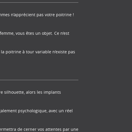
mmes n’apprécient pas votre poitrine !
 femme, vous êtes un objet. Ce n’est
la poitrine à tour variable n’existe pas
 silhouette, alors les implants
 également psychologique, avec un réel
permettra de cerner vos attentes par une