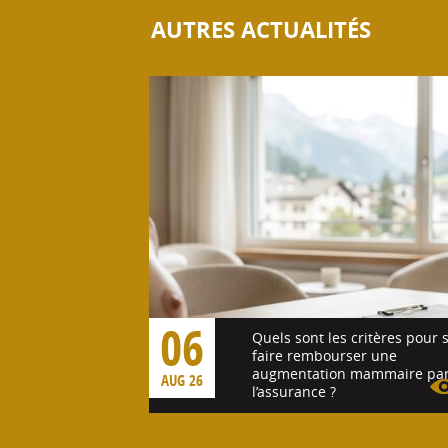
AUTRES ACTUALITÉS
06
Quels sont les critères pour 
faire rembourser une
augmentation mammaire pa
AUG 26
l’assurance ?
Voir l'article