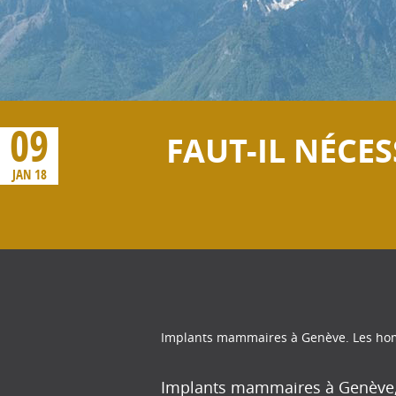
09
FAUT-IL NÉCE
JAN 18
Implants mammaires à Genève. Les homm
Implants mammaires à Genève, 