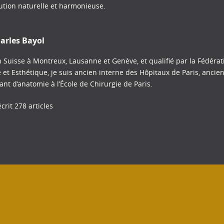
lution naturelle et harmonieuse.
arles Bayol
 Suisse à Montreux, Lausanne et Genève, et qualifié par la Fédéra
e et Esthétique, je suis ancien interne des Hôpitaux de Paris, ancie
tant d’anatomie à l’École de Chirurgie de Paris.
crit 278 articles