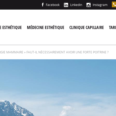
Facebook
Linkedin
Instagram
E ESTHÉTIQUE
MÉDECINE ESTHÉTIQUE
CLINIQUE CAPILLAIRE
TAR
RGIE MAMMAIRE
» FAUT-IL NÉCESSAIREMENT AVOIR UNE FORTE POITRINE ?