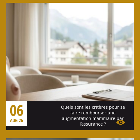
06
Quels sont les critères pour se
faire rembourser une
augmentation mammaire par
AUG 26
l’assurance ?
Voir l'article