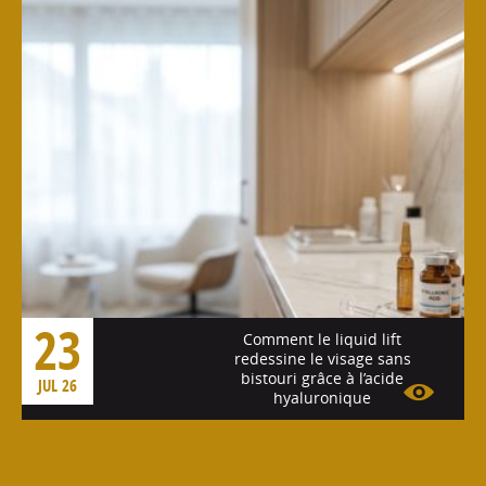
23
Comment le liquid lift
redessine le visage sans
bistouri grâce à l’acide
JUL 26
hyaluronique
Voir l'article