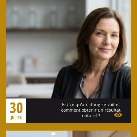
30
Est-ce qu’un lifting se voit et
comment obtenir un résultat
naturel ?
JUL 26
Voir l'article