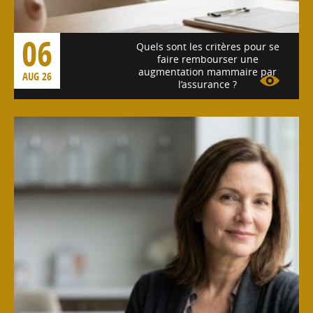
06
Quels sont les critères pour se
faire rembourser une
augmentation mammaire par
AUG 26
l’assurance ?
Voir l'article