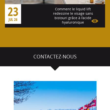
23
Comment le liquid lift
redessine le visage sans
bistouri grâce à l’acide
JUL 26
hyaluronique
Voir l'article
CONTACTEZ-NOUS