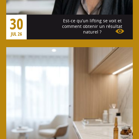
30
Est-ce qu’un lifting se voit et
comment obtenir un résultat
naturel ?
JUL 26
Voir l'article