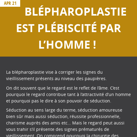
APR 21
BLÉPHAROPLASTIE
EST PLÉBISCITÉ PAR
L’HOMME !
La blépharoplastie vise à corriger les signes du
vieillissement présents au niveau des paupières.
On dit souvent que le regard est le reflet de l’âme. C’est
pourquoi le regard contribue tant à l’attractivité d’un homme
et pourquoi pas le dire à son pouvoir de séduction.
Séduction au sens large du terme, séduction amoureuse
bien sûr mais aussi séduction, réussite professionnelle,
charisme auprès des amis etc… Mais le regard peut aussi
vous trahir s’il présente des signes prématurés de
vieillissement. On comprend pourquoi la chirurgie des