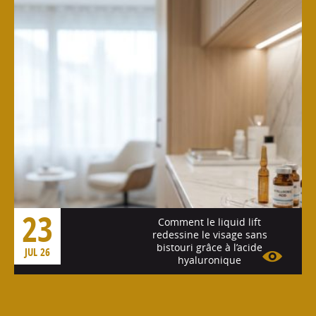
23
Comment le liquid lift
redessine le visage sans
bistouri grâce à l’acide
JUL 26
hyaluronique
Voir l'article