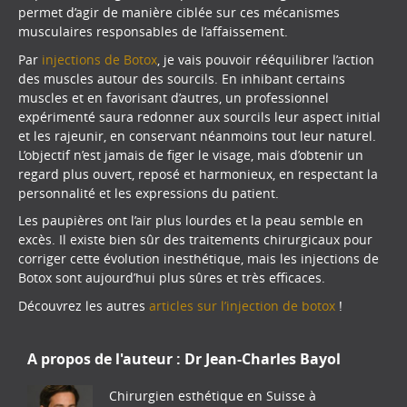
permet d’agir de manière ciblée sur ces mécanismes
musculaires responsables de l’affaissement.
Par
injections de Botox
, je vais pouvoir rééquilibrer l’action
des muscles autour des sourcils. En inhibant certains
muscles et en favorisant d’autres, un professionnel
expérimenté saura redonner aux sourcils leur aspect initial
et les rajeunir, en conservant néanmoins tout leur naturel.
L’objectif n’est jamais de figer le visage, mais d’obtenir un
regard plus ouvert, reposé et harmonieux, en respectant la
personnalité et les expressions du patient.
Les paupières ont l’air plus lourdes et la peau semble en
excès. Il existe bien sûr des traitements chirurgicaux pour
corriger cette évolution inesthétique, mais les injections de
Botox sont aujourd’hui plus sûres et très efficaces.
Découvrez les autres
articles sur l’injection de botox
!
A propos de l'auteur :
Dr Jean-Charles Bayol
Chirurgien esthétique en Suisse à