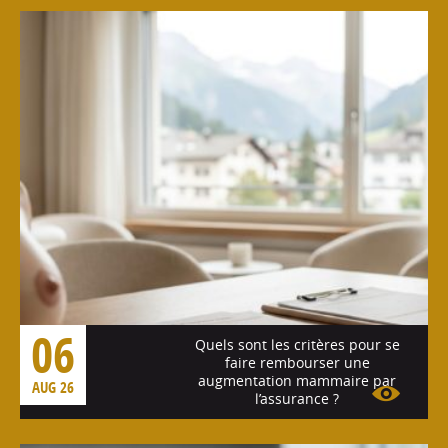
06
Quels sont les critères pour se
faire rembourser une
augmentation mammaire par
AUG 26
l’assurance ?
Voir l'article