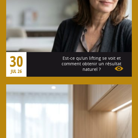
30
Est-ce qu’un lifting se voit et
comment obtenir un résultat
naturel ?
JUL 26
Voir l'article