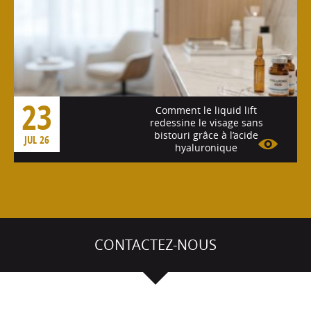
23
Comment le liquid lift
redessine le visage sans
bistouri grâce à l’acide
JUL 26
hyaluronique
Voir l'article
CONTACTEZ-NOUS