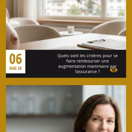
06
Quels sont les critères pour se
faire rembourser une
augmentation mammaire par
AUG 26
l’assurance ?
Voir l'article