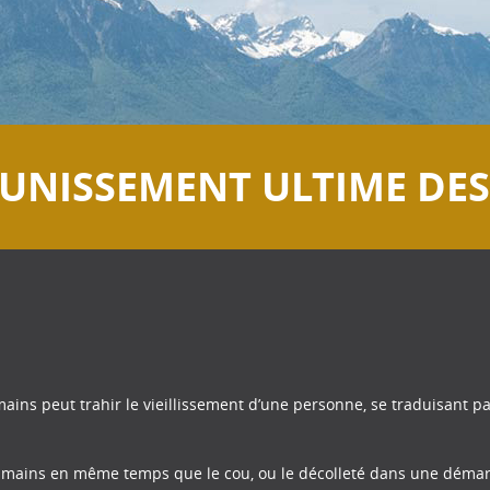
EUNISSEMENT ULTIME DE
ains peut trahir le vieillissement d’une personne, se traduisant pa
les mains en même temps que le cou, ou le décolleté dans une démar