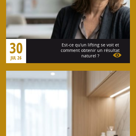
30
Est-ce qu’un lifting se voit et
comment obtenir un résultat
naturel ?
JUL 26
Voir l'article