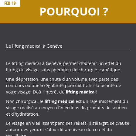
FEB 19
POURQUOI ?
Le lifting médical à Genève
Le lifting médical à Genève, permet d’obtenir un effet du
lifting du visage, sans opération de chirurgie esthétique.
Une dépression, une chute d’un volume avec perte des
contours ou une irrégularité pourrait trahir la beauté de
votre visage. D’où l’intérêt du
lifting médical
!
Non chirurgical, le
lifting médical
est un rajeunissement du
visage réalisé au moyen d’injections de produits de soutien
et d’hydratation.
Le visage en vieillissant perd ses reliefs, il s’élargit, se creuse
autour des yeux et s’alourdit au niveau du cou et du
maxillaire.