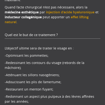
Quand l’acte chirurgical n’est pas nécessaire, alors la
médecine esthétique
par
injection d’acide hyaluronique
et
inducteur collagénique
peut apporter un
effet lifting
naturel
.
Quel est le but de ce traitement ?
L’objectif ultime sera de traiter le visage en :
-Optimisant les pommettes;
-Redessinant les contours du visage (rebords de la
mâchoire);
-Atténuant les sillons nasogéniens;
-Adoucissant les plis de l’amertume;
-Restaurant un menton fuyant;
-Redonnant un aspect plus pulpeux à des lèvres affinées
par les années;