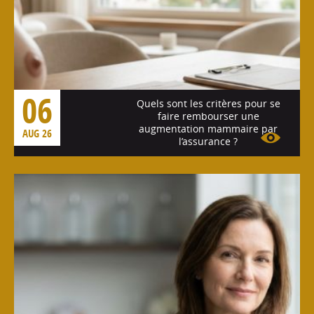
06
Quels sont les critères pour se
faire rembourser une
augmentation mammaire par
AUG 26
l’assurance ?
Voir l'article