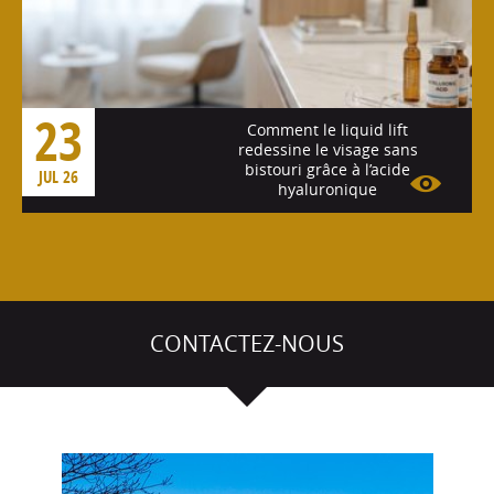
23
Comment le liquid lift
redessine le visage sans
bistouri grâce à l’acide
JUL 26
hyaluronique
Voir l'article
CONTACTEZ-NOUS