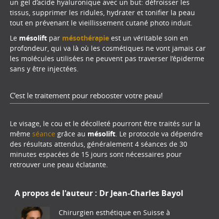
un gel d’acide hyaluronique avec un but: défroisser les
tissus, supprimer les ridules, hydrater et tonifier la peau
tout en prévenant le vieillissement cutané photo induit.
Le
mésolift
par
mésothérapie
est un véritable soin en
profondeur, qui va là où les cosmétiques ne vont jamais car
les molécules utilisées ne peuvent pas traverser l’épiderme
sans y être injectées.
C’est le traitement pour rebooster votre peau!
Le visage, le cou et le décolleté pourront être traités sur la
même
séance
grâce au
mésolift
. Le protocole va dépendre
des résultats attendus, généralement 4 séances de 30
minutes espacées de 15 jours sont nécessaires pour
retrouver une peau éclatante.
A propos de l'auteur :
Dr Jean-Charles Bayol
Chirurgien esthétique en Suisse à