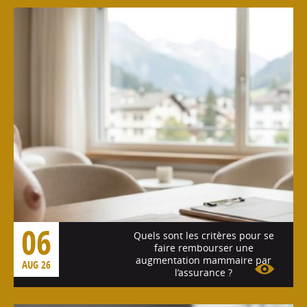
06
Quels sont les critères pour se
faire rembourser une
augmentation mammaire par
AUG 26
l’assurance ?
Voir l'article