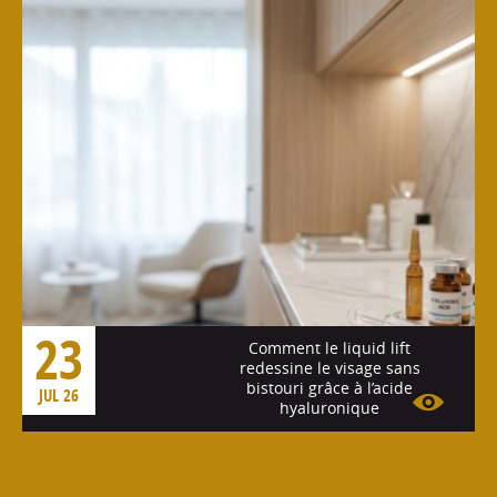
23
Comment le liquid lift
redessine le visage sans
bistouri grâce à l’acide
JUL 26
hyaluronique
Voir l'article