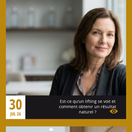
30
Est-ce qu’un lifting se voit et
comment obtenir un résultat
naturel ?
JUL 26
Voir l'article