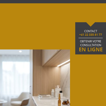
CONTACT
+41 22 335 81 77
OBTENIR VOTRE
CONSULTATION
EN LIGNE