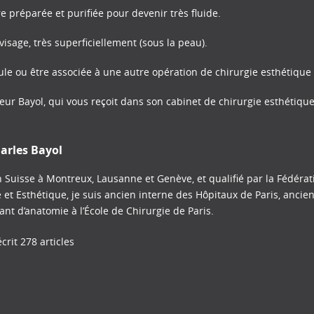
e préparée et purifiée pour devenir très fluide.
visage, très superficiellement (sous la peau).
eule ou être associée à une autre opération de chirurgie esthétique
teur Bayol, qui vous reçoit dans son cabinet de chirurgie esthétiqu
arles Bayol
 Suisse à Montreux, Lausanne et Genève, et qualifié par la Fédéra
e et Esthétique, je suis ancien interne des Hôpitaux de Paris, ancie
tant d’anatomie à l’École de Chirurgie de Paris.
crit 278 articles