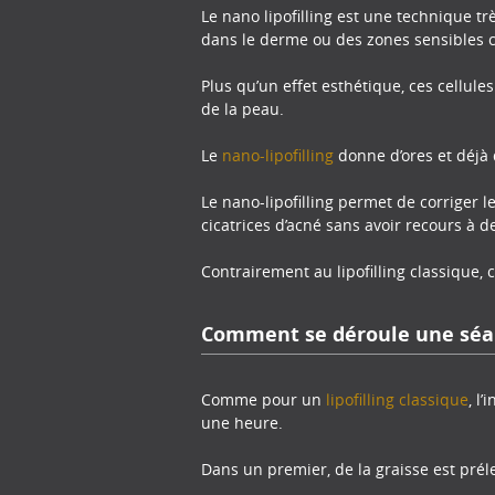
Le nano lipofilling est une technique t
dans le derme ou des zones sensibles 
Plus qu’un effet esthétique, ces cellules
de la peau.
Le
nano-lipofilling
donne d’ores et déjà 
Le nano-lipofilling permet de corriger l
cicatrices d’acné sans avoir recours à 
Contrairement au lipofilling classique
Comment se déroule une séa
Comme pour un
lipofilling classique
, l
une heure.
Dans un premier, de la graisse est pré