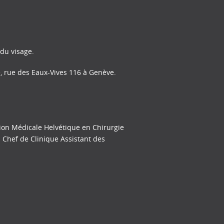
 du visage.
e, rue des Eaux-Vives 116 à Genève.
tion Médicale Helvétique en Chirurgie
n Chef de Clinique Assistant des