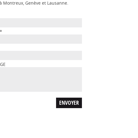
s à Montreux, Genève et Lausanne.
*
*
AGE