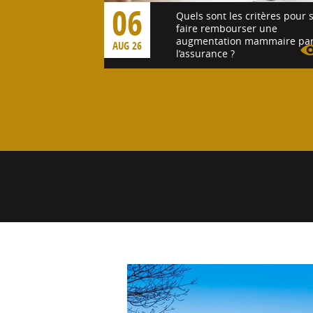
06
Quels sont les critères pour 
faire rembourser une
augmentation mammaire pa
AUG 26
l’assurance ?
Voir l'article