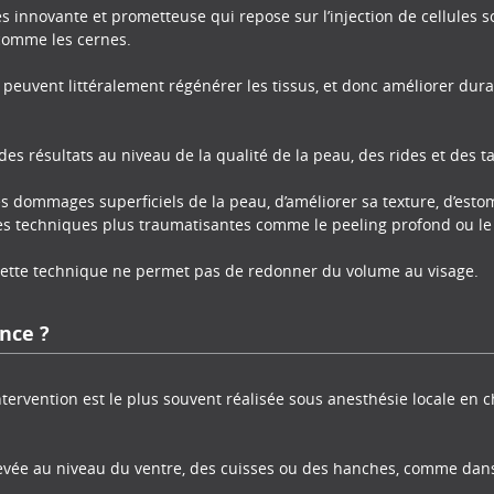
rès innovante et prometteuse qui repose sur l’injection de cellules 
comme les cernes.
 peuvent littéralement régénérer les tissus, et donc améliorer durabl
des résultats au niveau de la qualité de la peau, des rides et des 
es dommages superficiels de la peau, d’améliorer sa texture, d’estomp
des techniques plus traumatisantes comme le peeling profond ou le 
, cette technique ne permet pas de redonner du volume au visage.
nce ?
’intervention est le plus souvent réalisée sous anesthésie locale en 
levée au niveau du ventre, des cuisses ou des hanches, comme dan