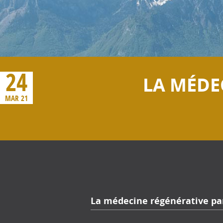
24
LA MÉDE
MAR 21
La médecine régénérative par