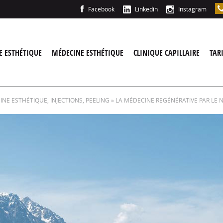
Facebook
Linkedin
Instagram
E ESTHÉTIQUE
MÉDECINE ESTHÉTIQUE
CLINIQUE CAPILLAIRE
TAR
NE ESTHÉTIQUE, INJECTIONS, PEELING
» LA MÉDECINE REGÉNÉRATIVE PAR LE 