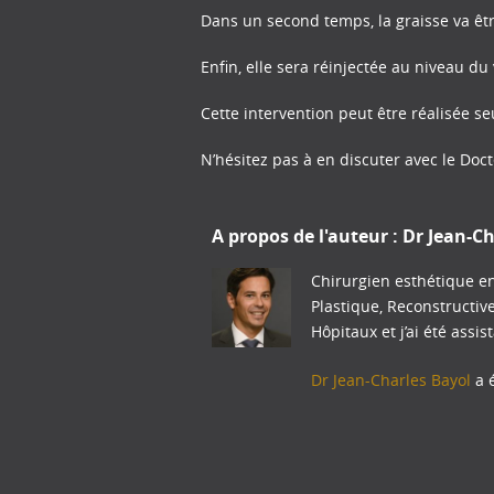
Dans un second temps, la graisse va êtr
Enfin, elle sera réinjectée au niveau du 
Cette intervention peut être réalisée s
N’hésitez pas à en discuter avec le Doc
A propos de l'auteur :
Dr Jean-Ch
Chirurgien esthétique en
Plastique, Reconstructiv
Hôpitaux et j’ai été assis
Dr Jean-Charles Bayol
a é