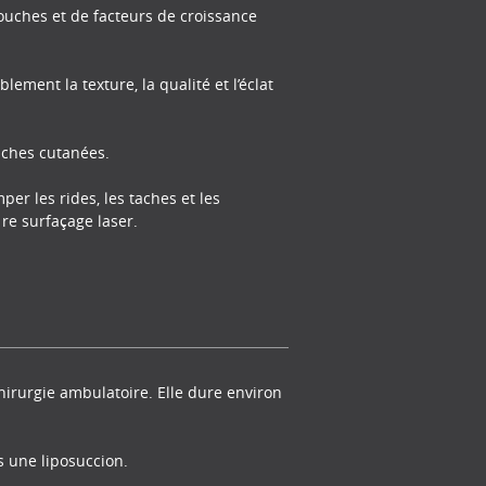
souches et de facteurs de croissance
ement la texture, la qualité et l’éclat
taches cutanées.
er les rides, les taches et les
re surfaçage laser.
chirurgie ambulatoire. Elle dure environ
s une liposuccion.