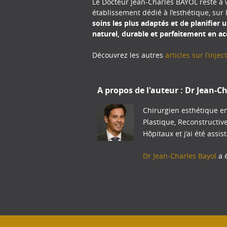
Le Docteur Jean-Charles BAYOL reste à v
établissement dédié à l’esthétique, sur 
soins les plus adaptés et de planifier 
naturel, durable et parfaitement en a
Découvrez les autres
articles sur l’inje
A propos de l'auteur :
Dr Jean-Ch
Chirurgien esthétique en
Plastique, Reconstructiv
Hôpitaux et j’ai été assis
Dr Jean-Charles Bayol
a é