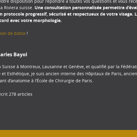
otre disposition pour répondre à toutes vos questions et vous rece
la Riviera suisse.
Une consultation personnalisée permettra d’évalu
un protocole progressif, sécurisé et respectueux de votre visage. L’
ccord avec votre morphologie.
ction de botox
!
arles Bayol
 Suisse à Montreux, Lausanne et Genève, et qualifié par la Fédéra
e et Esthétique, je suis ancien interne des Hôpitaux de Paris, ancie
tant d’anatomie à l’École de Chirurgie de Paris.
crit 278 articles