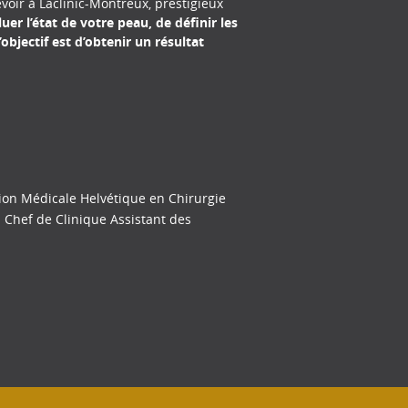
voir à Laclinic-Montreux, prestigieux
er l’état de votre peau, de définir les
objectif est d’obtenir un résultat
tion Médicale Helvétique en Chirurgie
n Chef de Clinique Assistant des