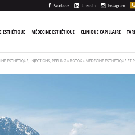
Facebook
Linkedin
Instagram
E ESTHÉTIQUE
MÉDECINE ESTHÉTIQUE
CLINIQUE CAPILLAIRE
TAR
NE ESTHÉTIQUE, INJECTIONS, PEELING
»
BOTOX
» MÉDECINE ESTHÉTIQUE ET P