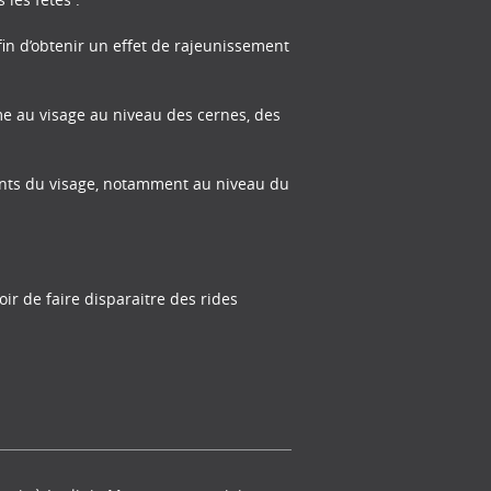
fin d’obtenir un effet de rajeunissement
e au visage au niveau des cernes, des
ents du visage, notamment au niveau du
oir de faire disparaitre des rides