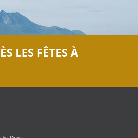
S LES FÊTES À
les fêtes :