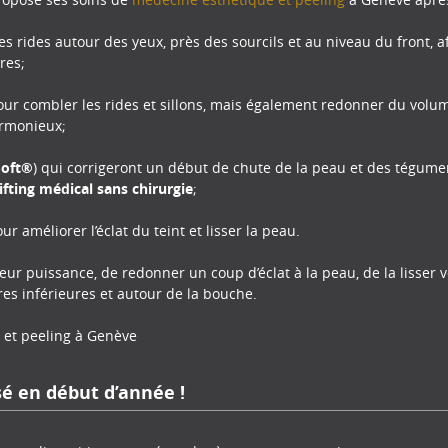
s rides autour des yeux, près des sourcils et au niveau du front, a
res;
ur combler les rides et sillons, mais également redonner du volum
armonieux;
Soft®
) qui corrigeront un début de chute de la peau et des tégum
lifting médical sans chirurgie
;
ur améliorer l’éclat du teint et lisser la peau.
eur puissance, de redonner un coup d’éclat à la peau, de la lisser v
s inférieures et autour de la bouche.
e et peeling à Genève
sé en début d’année !