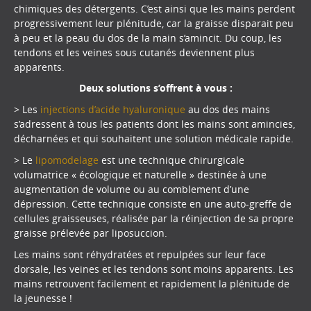
chimiques des détergents. C’est ainsi que les mains perdent
progressivement leur plénitude, car la graisse disparait peu
à peu et la peau du dos de la main s’amincit. Du coup, les
tendons et les veines sous cutanés deviennent plus
apparents.
Deux solutions s’offrent à vous :
> Les
injections d’acide hyaluronique
au dos des mains
s’adressent à tous les patients dont les mains sont amincies,
décharnées et qui souhaitent une solution médicale rapide.
> Le
lipomodelage
est une technique chirurgicale
volumatrice « écologique et naturelle » destinée à une
augmentation de volume ou au comblement d’une
dépression. Cette technique consiste en une auto-greffe de
cellules graisseuses, réalisée par la réinjection de sa propre
graisse prélevée par liposuccion.
Les mains sont réhydratées et repulpées sur leur face
dorsale, les veines et les tendons sont moins apparents. Les
mains retrouvent facilement et rapidement la plénitude de
la jeunesse !