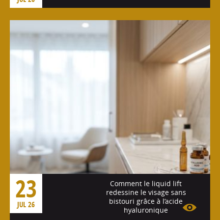
Voir l'article
23
Comment le liquid lift
redessine le visage sans
bistouri grâce à l’acide
JUL 26
hyaluronique