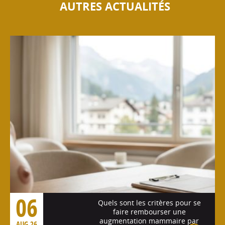
AUTRES ACTUALITÉS
06
Quels sont les critères pour se
faire rembourser une
augmentation mammaire par
AUG 26