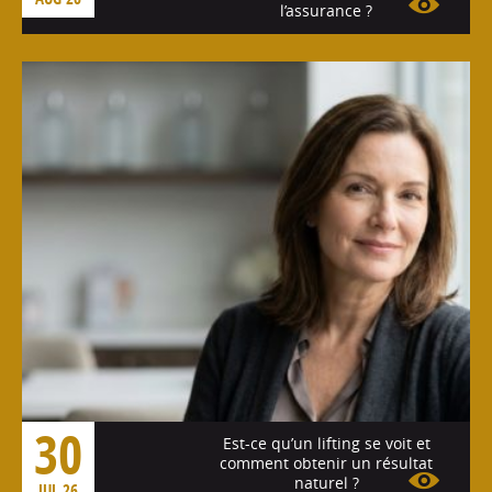
l’assurance ?
Voir l'article
30
Est-ce qu’un lifting se voit et
comment obtenir un résultat
naturel ?
JUL 26