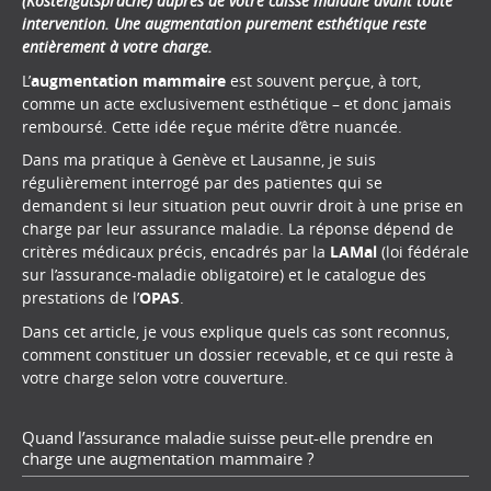
(Kostengutsprache) auprès de votre caisse maladie avant toute
intervention. Une augmentation purement esthétique reste
entièrement à votre charge.
L’
augmentation mammaire
est souvent perçue, à tort,
comme un acte exclusivement esthétique – et donc jamais
remboursé. Cette idée reçue mérite d’être nuancée.
Dans ma pratique à Genève et Lausanne, je suis
régulièrement interrogé par des patientes qui se
demandent si leur situation peut ouvrir droit à une prise en
charge par leur assurance maladie. La réponse dépend de
critères médicaux précis, encadrés par la
LAMal
(loi fédérale
sur l’assurance-maladie obligatoire) et le catalogue des
prestations de l’
OPAS
.
Dans cet article, je vous explique quels cas sont reconnus,
comment constituer un dossier recevable, et ce qui reste à
votre charge selon votre couverture.
Quand l’assurance maladie suisse peut-elle prendre en
charge une augmentation mammaire ?