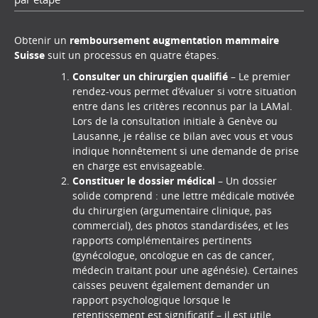
Obtenir un
remboursement augmentation mammaire
Suisse
suit un processus en quatre étapes.
Consulter un chirurgien qualifié
– Le premier
rendez-vous permet d’évaluer si votre situation
entre dans les critères reconnus par la LAMal.
Lors de la consultation initiale à Genève ou
Lausanne, je réalise ce bilan avec vous et vous
indique honnêtement si une demande de prise
en charge est envisageable.
Constituer le dossier médical
– Un dossier
solide comprend : une lettre médicale motivée
du chirurgien (argumentaire clinique, pas
commercial), des photos standardisées, et les
rapports complémentaires pertinents
(gynécologue, oncologue en cas de cancer,
médecin traitant pour une agénésie). Certaines
caisses peuvent également demander un
rapport psychologique lorsque le
retentissement est significatif – il est utile