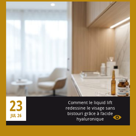
Voir l'article
23
Comment le liquid lift
redessine le visage sans
bistouri grâce à l’acide
JUL 26
hyaluronique
Voir l'article