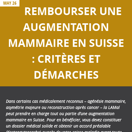
MAY 26
REMBOURSER UNE
AUGMENTATION
MAMMAIRE EN SUISSE
: CRITÈRES ET
DÉMARCHES
Dans certains cas médicalement reconnus – agénésie mammaire,
asymétrie majeure ou reconstruction après cancer – la LAMal
peut prendre en charge tout ou partie d’une augmentation
mammaire en Suisse. Pour en bénéficier, vous devez constituer
un dossier médical solide et obtenir un accord préalable