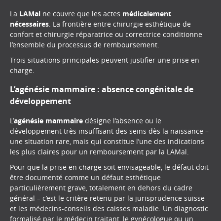
La
LAMal
ne couvre que les actes
médicalement
nécessaires
. La frontière entre chirurgie esthétique de
confort et chirurgie réparatrice ou correctrice conditionne
l’ensemble du processus de remboursement.
Trois situations principales peuvent justifier une prise en
charge.
L’agénésie mammaire : absence congénitale de
développement
L’
agénésie mammaire
désigne l’absence ou le
développement très insuffisant des seins dès la naissance –
une situation rare, mais qui constitue l’une des indications
les plus claires pour un remboursement par la LAMal.
Pour que la prise en charge soit envisageable, le défaut doit
être documenté comme un défaut esthétique
particulièrement grave, totalement en dehors du cadre
général – c’est le critère retenu par la jurisprudence suisse
et les médecins-conseils des caisses maladie. Un diagnostic
formalisé par le médecin traitant, le gynécologue ou un