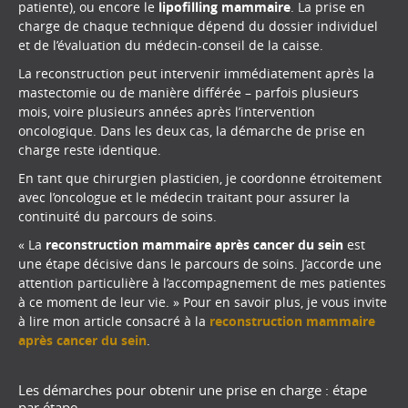
patiente), ou encore le
lipofilling mammaire
. La prise en
charge de chaque technique dépend du dossier individuel
et de l’évaluation du médecin-conseil de la caisse.
La reconstruction peut intervenir immédiatement après la
mastectomie ou de manière différée – parfois plusieurs
mois, voire plusieurs années après l’intervention
oncologique. Dans les deux cas, la démarche de prise en
charge reste identique.
En tant que chirurgien plasticien, je coordonne étroitement
avec l’oncologue et le médecin traitant pour assurer la
continuité du parcours de soins.
« La
reconstruction mammaire après cancer du sein
est
une étape décisive dans le parcours de soins. J’accorde une
attention particulière à l’accompagnement de mes patientes
à ce moment de leur vie. » Pour en savoir plus, je vous invite
à lire mon article consacré à la
reconstruction mammaire
après cancer du sein
.
Les démarches pour obtenir une prise en charge : étape
par étape