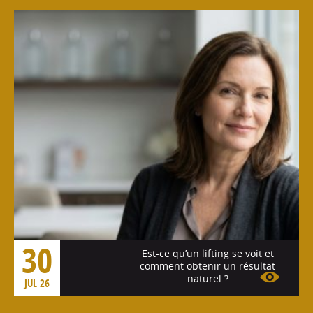
Voir l'article
30
Est-ce qu’un lifting se voit et
comment obtenir un résultat
naturel ?
JUL 26
Voir l'article