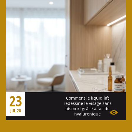
23
Comment le liquid lift
redessine le visage sans
bistouri grâce à l’acide
JUL 26
hyaluronique
Voir l'article