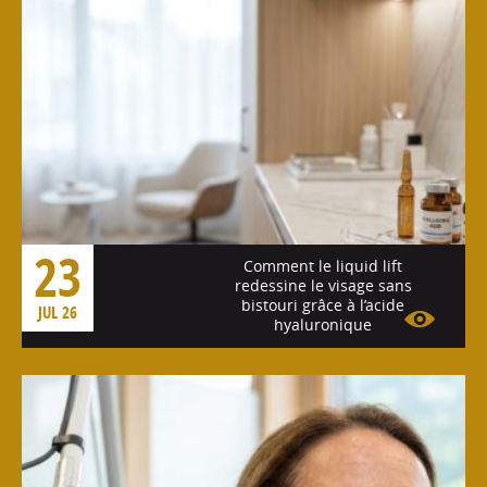
23
Comment le liquid lift
redessine le visage sans
bistouri grâce à l’acide
JUL 26
hyaluronique
Voir l'article