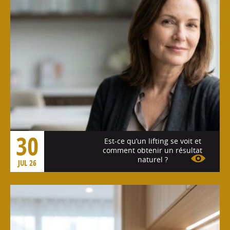
30
Est-ce qu’un lifting se voit et
comment obtenir un résultat
naturel ?
JUL 26
Voir l'article