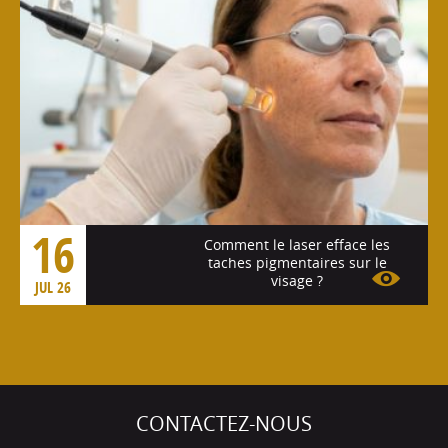
16
Comment le laser efface les
taches pigmentaires sur le
visage ?
JUL 26
Voir l'article
CONTACTEZ-NOUS