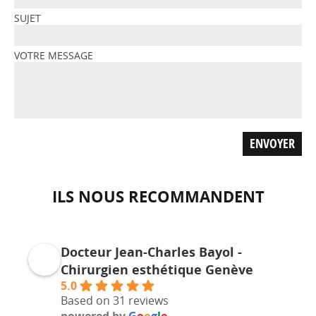
SUJET
VOTRE MESSAGE
ILS NOUS RECOMMANDENT
Docteur Jean-Charles Bayol -
Chirurgien esthétique Genève
5.0
Based on 31 reviews
powered by
G
o
o
g
l
e