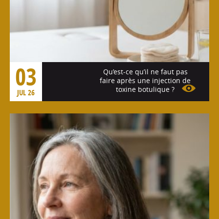
03
Qu’est-ce qu’il ne faut pas
faire après une injection de
toxine botulique ?
JUL 26
Voir l'article