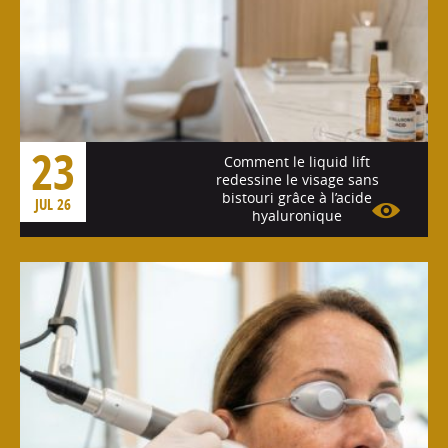
23
Comment le liquid lift
redessine le visage sans
bistouri grâce à l’acide
JUL 26
hyaluronique
Voir l'article