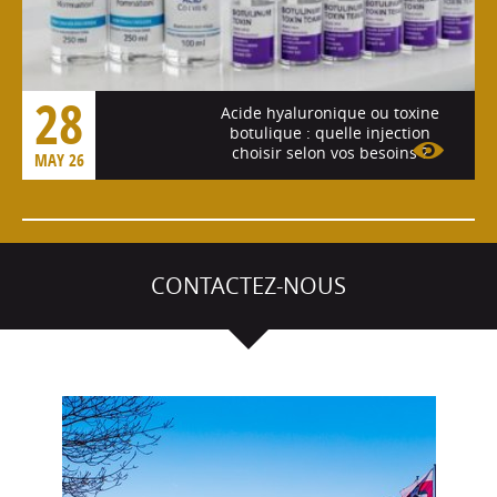
28
Acide hyaluronique ou toxine
botulique : quelle injection
choisir selon vos besoins ?
MAY 26
Voir l'article
CONTACTEZ-NOUS