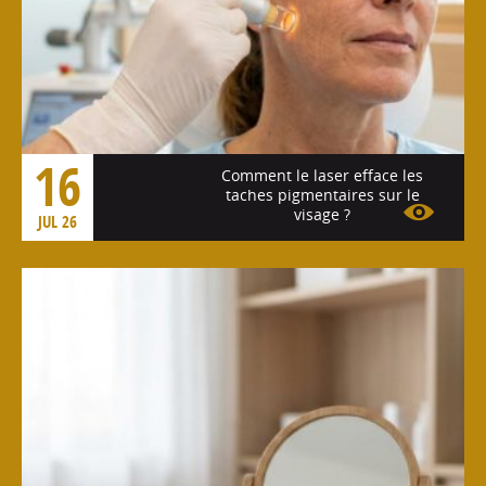
16
Comment le laser efface les
taches pigmentaires sur le
visage ?
JUL 26
Voir l'article