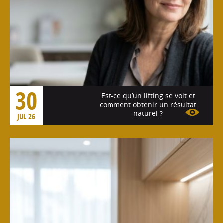
30
Est-ce qu’un lifting se voit et
comment obtenir un résultat
naturel ?
JUL 26
Voir l'article