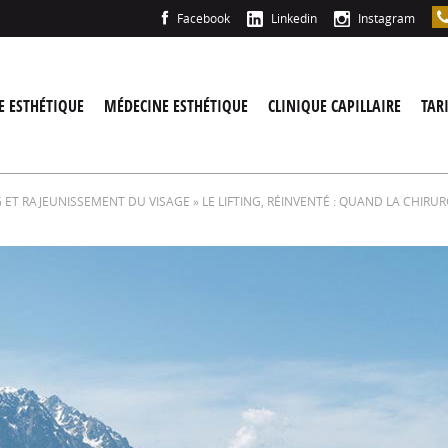
Facebook
Linkedin
Instagram
E ESTHÉTIQUE
MÉDECINE ESTHÉTIQUE
CLINIQUE CAPILLAIRE
TAR
G ET RAJEUNISSEMENT DU VISAGE
» LE LIFTING, RÉINVENTÉ : QUAND LA CHIRUR