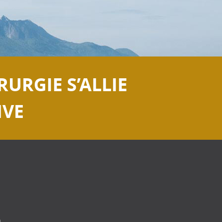
RURGIE S’ALLIE
IVE
.