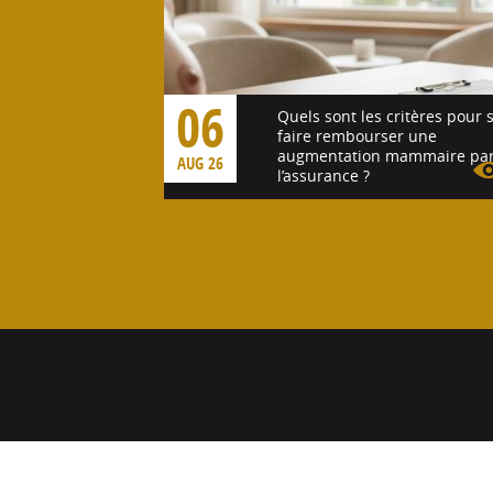
06
Quels sont les critères pour 
faire rembourser une
augmentation mammaire pa
AUG 26
l’assurance ?
Voir l'article