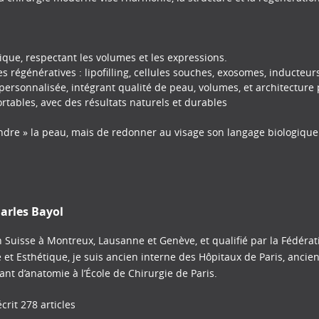
mique, respectant les volumes et les expressions.
s régénératives : lipofilling, cellules souches, exosomes, inducteur
personnalisée, intégrant qualité de peau, volumes, et architecture
ortables, avec des résultats naturels et durables
endre » la peau, mais de redonner au visage son langage biologique d’
arles Bayol
 Suisse à Montreux, Lausanne et Genève, et qualifié par la Fédéra
e et Esthétique, je suis ancien interne des Hôpitaux de Paris, ancie
tant d’anatomie à l’École de Chirurgie de Paris.
crit 278 articles