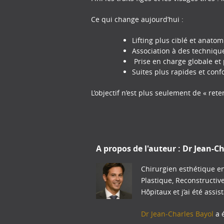
Ce qui change aujourd’hui :
Lifting plus ciblé et anato
Association à des technique
Prise en charge globale et 
Suites plus rapides et conf
L’objectif n’est plus seulement de « ret
A propos de l'auteur :
Dr Jean-Ch
Chirurgien esthétique en
Plastique, Reconstructiv
Hôpitaux et j’ai été assis
Dr Jean-Charles Bayol
a é