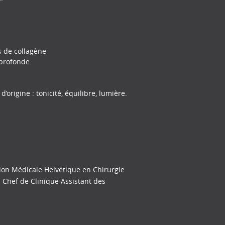
s de collagène
 profonde.
origine : tonicité, équilibre, lumière.
tion Médicale Helvétique en Chirurgie
n Chef de Clinique Assistant des