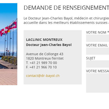
DEMANDE DE RENSEIGNEMEN
Le Docteur Jean-Charles Bayol, médecin et chirurgie
accueille dans les meilleurs établissements suisse
VOTRE NOM
LACLINIC MONTREUX
Docteur Jean-Charles Bayol
VOTRE EMAIL
Avenue de Collonge 43
SUJET
1820 Montreux-Territet
T. +41 21 989 70 00
F. +41 21 966 70 10
VOTRE MESS
contact@dr-bayol.ch