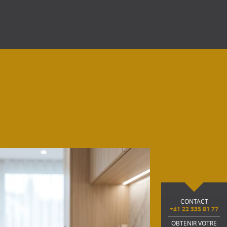
CONTACT
+41 22 335 81 77
OBTENIR VOTRE