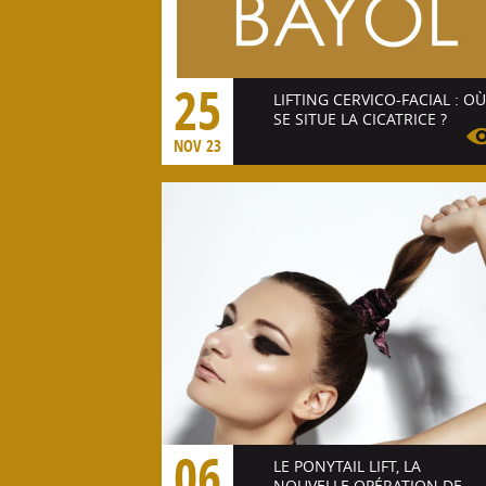
25
LIFTING CERVICO-FACIAL : OÙ
SE SITUE LA CICATRICE ?
NOV 23
Voir l'article
06
LE PONYTAIL LIFT, LA
NOUVELLE OPÉRATION DE