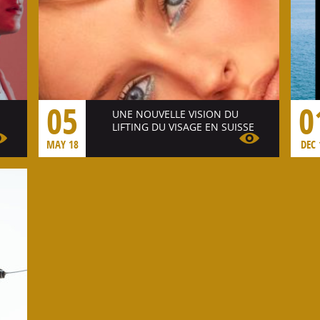
05
0
UNE NOUVELLE VISION DU
LIFTING DU VISAGE EN SUISSE
MAY 18
DEC 
Voir l'article