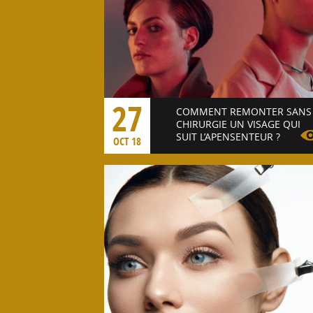
27
COMMENT REMONTER SANS
CHIRURGIE UN VISAGE QUI
SUIT L’APENSENTEUR ?
OCT 18
Voir l'article