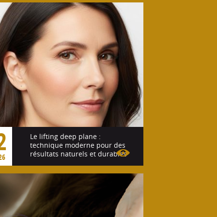
2
Le lifting deep plane :
technique moderne pour des
résultats naturels et durables
26
Voir l'article