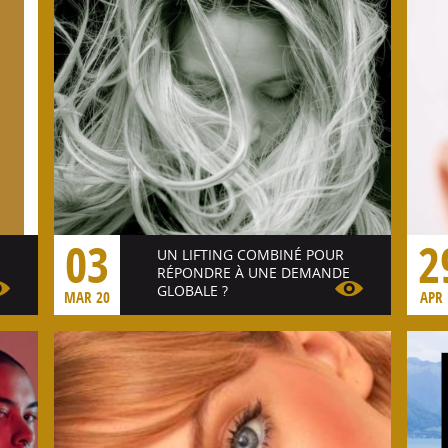
03
2
UN LIFTING COMBINÉ POUR
RÉPONDRE À UNE DEMANDE
GLOBALE ?
MAR 20
APR 
Voir l'article