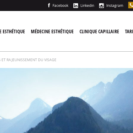
Facebook
Linkedin
Instagram
E ESTHÉTIQUE
MÉDECINE ESTHÉTIQUE
CLINIQUE CAPILLAIRE
TAR
G ET RAJEUNISSEMENT DU VISAGE