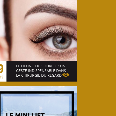
9
LE LIFTING DU SOURCIL ? UN
GESTE INDISPENSABLE DANS
LA CHIRURGIE DU REGARD
19
Voir l'article