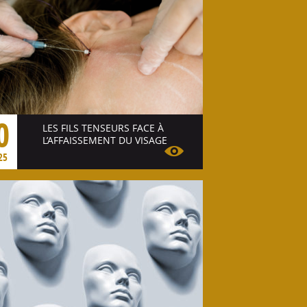
0
LES FILS TENSEURS FACE À
L’AFFAISSEMENT DU VISAGE
25
Voir l'article