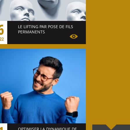
6
LE LIFTING PAR POSE DE FILS
PERMANENTS
22
Voir l'article
OPTIMISER LA DYNAMIQUE DE