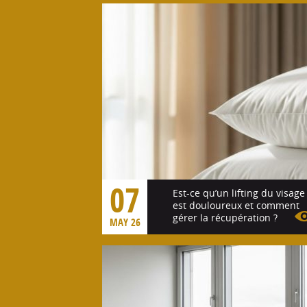
07
Est-ce qu’un lifting du visage
est douloureux et comment
gérer la récupération ?
MAY 26
Voir l'article