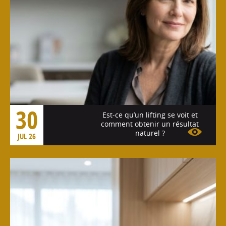
30
Est-ce qu’un lifting se voit et
comment obtenir un résultat
naturel ?
JUL 26
Voir l'article