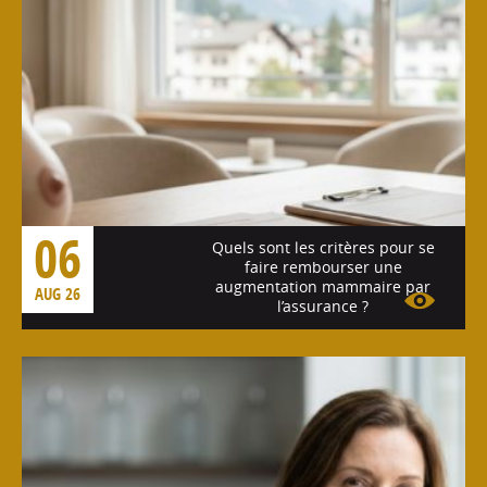
06
Quels sont les critères pour se
faire rembourser une
augmentation mammaire par
AUG 26
l’assurance ?
Voir l'article