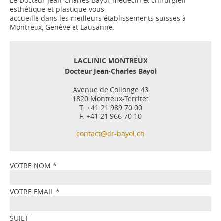
Le Docteur Jean-Charles Bayol, médecin et chirurgien
esthétique et plastique vous
accueille dans les meilleurs établissements suisses à
Montreux, Genève et Lausanne.
LACLINIC MONTREUX
Docteur Jean-Charles Bayol
Avenue de Collonge 43
1820 Montreux-Territet
T. +41 21 989 70 00
F. +41 21 966 70 10
contact@dr-bayol.ch
VOTRE NOM
*
VOTRE EMAIL
*
SUJET