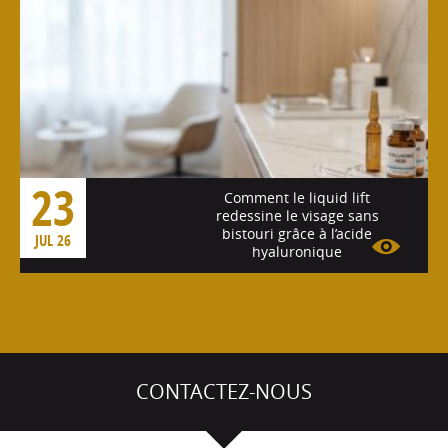
23
Comment le liquid lift
redessine le visage sans
bistouri grâce à l’acide
JUL 26
hyaluronique
Voir l'article
CONTACTEZ-NOUS