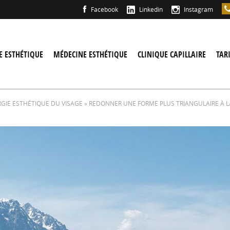
Facebook
Linkedin
Instagram
E ESTHÉTIQUE
MÉDECINE ESTHÉTIQUE
CLINIQUE CAPILLAIRE
TAR
GIE ESTHÉTIQUE DU VISAGE
» REDONNER UNE FORME PLUS TRIANGULAIRE À L