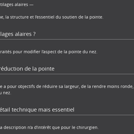
tilages alaires —
e, la structure et l’essentiel du soutien de la pointe.
lages alaires ?
traités pour modifier l’aspect de la pointe du nez.
réduction de la pointe
e a pour objectifs de réduire sa largeur, de la rendre moins ronde,
u nez.
étail technique mais essentiel
la description n’a d’intérêt que pour le chirurgien.