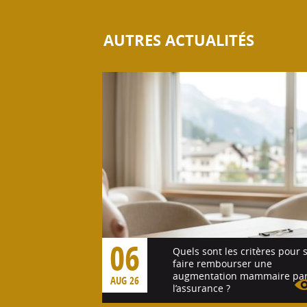
AUTRES ACTUALITÉS
06
Quels sont les critères pour 
faire rembourser une
augmentation mammaire pa
AUG 26
l’assurance ?