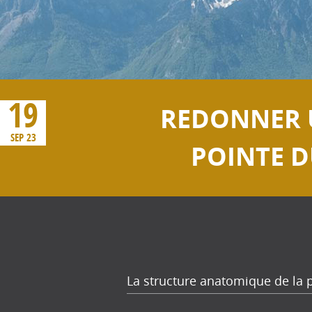
19
REDONNER U
SEP 23
POINTE D
La structure anatomique de la 