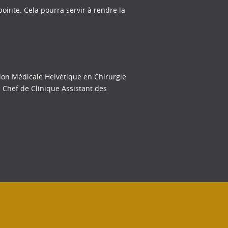
ointe. Cela pourra servir à rendre la
tion Médicale Helvétique en Chirurgie
n Chef de Clinique Assistant des