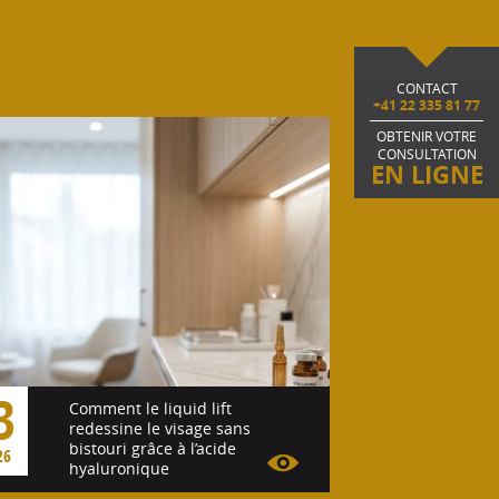
CONTACT
+41 22 335 81 77
OBTENIR VOTRE
CONSULTATION
EN LIGNE
3
Comment le liquid lift
redessine le visage sans
bistouri grâce à l’acide
26
hyaluronique