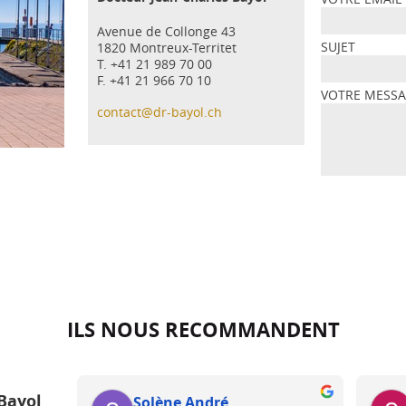
Avenue de Collonge 43
SUJET
1820 Montreux-Territet
T. +41 21 989 70 00
F. +41 21 966 70 10
VOTRE MESS
contact@dr-bayol.ch
ILS NOUS RECOMMANDENT
Bayol
Solène André