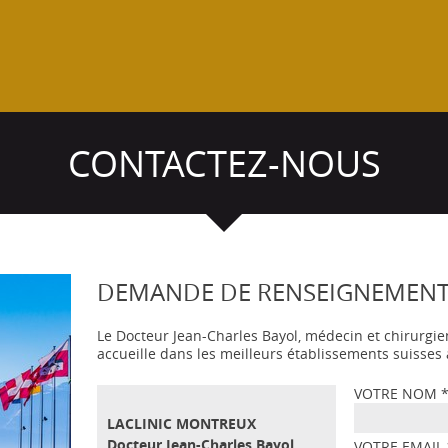
Voir l'article
CONTACTEZ-NOUS
DEMANDE DE RENSEIGNEMEN
Le Docteur Jean-Charles Bayol, médecin et chirurgie
accueille dans les meilleurs établissements suisse
VOTRE NOM
LACLINIC MONTREUX
Docteur Jean-Charles Bayol
VOTRE EMAIL