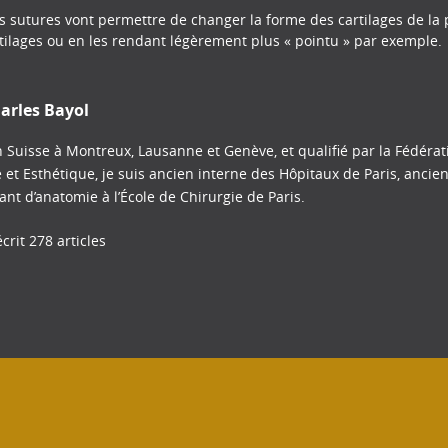
 sutures vont permettre de changer la forme des cartilages de la p
rtilages ou en les rendant légèrement plus « pointu » par exemple.
arles Bayol
 Suisse à Montreux, Lausanne et Genève, et qualifié par la Fédéra
e et Esthétique, je suis ancien interne des Hôpitaux de Paris, ancie
tant d’anatomie à l’École de Chirurgie de Paris.
crit 278 articles