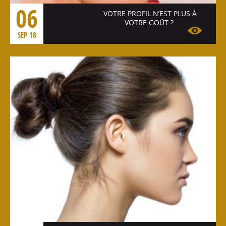
06
VOTRE PROFIL N’EST PLUS À
VOTRE GOÛT ?
SEP 18
Voir l'article