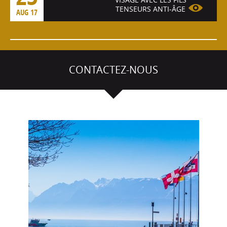
TENSEURS ANTI-ÂGE
AUG 17
Voir l'article
CONTACTEZ-NOUS