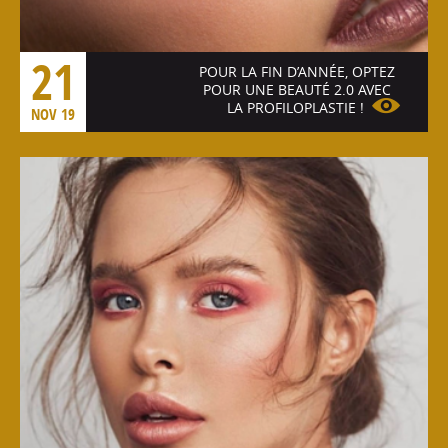
21
POUR LA FIN D’ANNÉE, OPTEZ
POUR UNE BEAUTÉ 2.0 AVEC
LA PROFILOPLASTIE !
NOV 19
Voir l'article