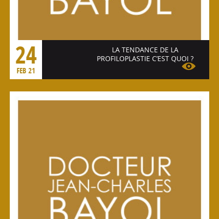
24
LA TENDANCE DE LA
PROFILOPLASTIE C’EST QUOI ?
FEB 21
Voir l'article