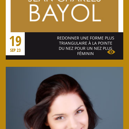
19
REDONNER UNE FORME PLUS
TRIANGULAIRE À LA POINTE
DU NEZ POUR UN NEZ PLUS
SEP 23
FÉMININ
Voir l'article