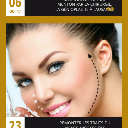
06
MENTON PAR LA CHIRURGIE:
LA GÉNIOPLASTIE À LAUSANNE
OCT 17
Voir l'article
23
REMONTER LES TRAITS DU
VISAGE AVEC LES FILS