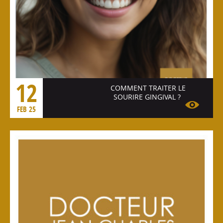
12
COMMENT TRAITER LE
SOURIRE GINGIVAL ?
FEB 25
Voir l'article