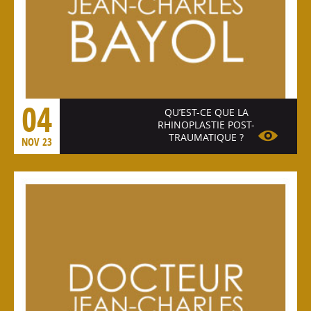
04
QU’EST-CE QUE LA
RHINOPLASTIE POST-
TRAUMATIQUE ?
NOV 23
Voir l'article