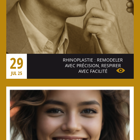
29
RHINOPLASTIE : REMODELER
AVEC PRÉCISION, RESPIRER
AVEC FACILITÉ
JUL 25
Voir l'article