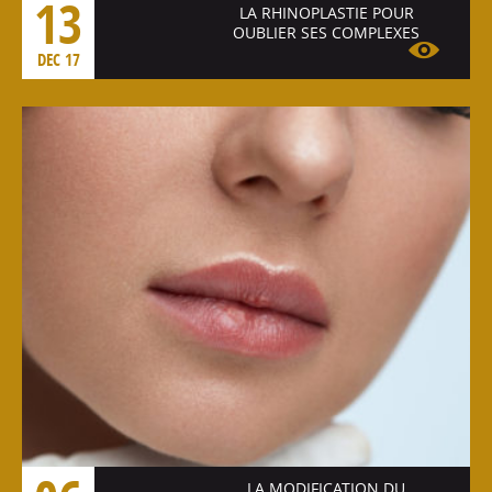
13
LA RHINOPLASTIE POUR
OUBLIER SES COMPLEXES
DEC 17
Voir l'article
LA MODIFICATION DU