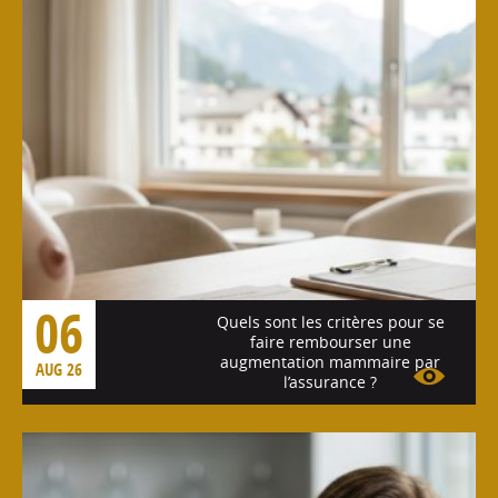
06
Quels sont les critères pour se
faire rembourser une
augmentation mammaire par
AUG 26
l’assurance ?
Voir l'article