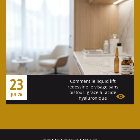
23
Comment le liquid lift
redessine le visage sans
bistouri grâce à l’acide
JUL 26
hyaluronique
Voir l'article