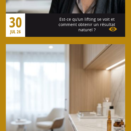
30
Est-ce qu’un lifting se voit et
comment obtenir un résultat
naturel ?
JUL 26
Voir l'article