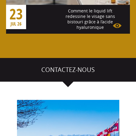
23
Comment le liquid lift
redessine le visage sans
bistouri grâce à l’acide
JUL 26
hyaluronique
Voir l'article
CONTACTEZ-NOUS