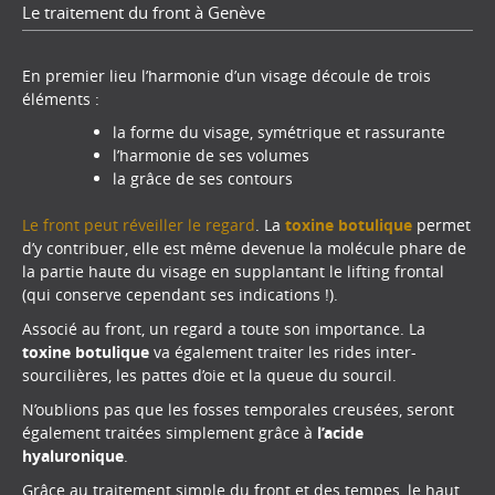
Le traitement du front à Genève
En premier lieu l’harmonie d’un visage découle de trois
éléments :
la forme du visage, symétrique et rassurante
l’harmonie de ses volumes
la grâce de ses contours
Le front peut réveiller le regard
. La
toxine botulique
permet
d’y contribuer, elle est même devenue la molécule phare de
la partie haute du visage en supplantant le lifting frontal
(qui conserve cependant ses indications !).
Associé au front, un regard a toute son importance. La
toxine botulique
va également traiter les rides inter-
sourcilières, les pattes d’oie et la queue du sourcil.
N’oublions pas que les fosses temporales creusées, seront
également traitées simplement grâce à
l’acide
hyaluronique
.
Grâce au traitement simple du front et des tempes, le haut