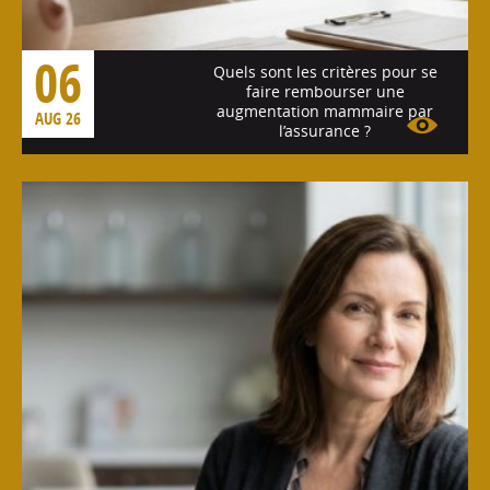
06
Quels sont les critères pour se
faire rembourser une
augmentation mammaire par
AUG 26
l’assurance ?
Voir l'article