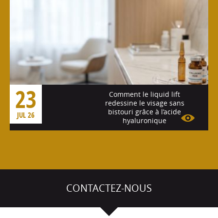
23
Comment le liquid lift
redessine le visage sans
bistouri grâce à l’acide
JUL 26
hyaluronique
Voir l'article
CONTACTEZ-NOUS