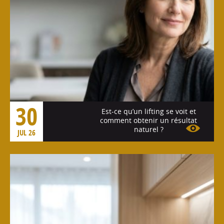
30
Est-ce qu’un lifting se voit et
comment obtenir un résultat
naturel ?
JUL 26
Voir l'article