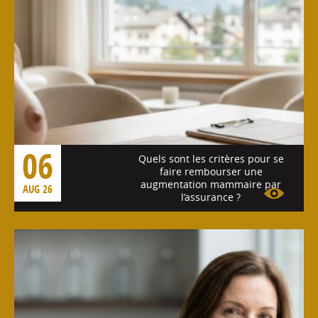
06
Quels sont les critères pour se
faire rembourser une
augmentation mammaire par
AUG 26
l’assurance ?
Voir l'article